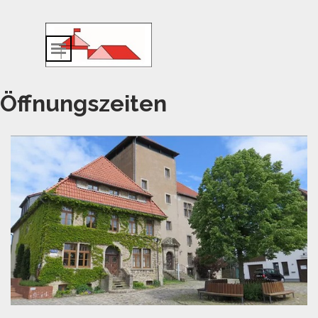
Direkt zum Seiteninhalt
Menü überspringen
Öffnungszeiten