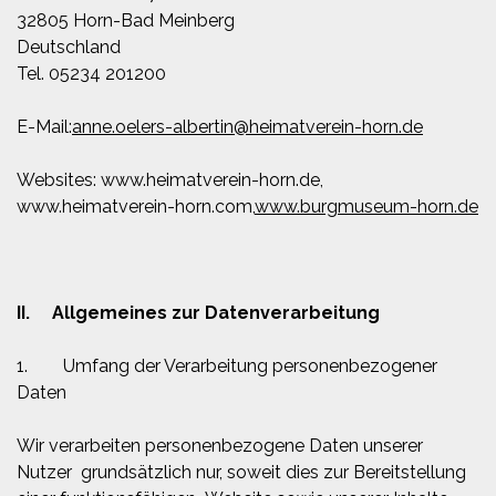
32805 Horn-Bad Meinberg
Deutschland
​Tel. 05234 201200
E-Mail:
anne.oelers-albertin@heimatverein-horn.de
Websites:
www.heimatverein-horn.de
,
www.heimatverein-horn.com
,
www.burgmuseum-horn.de
II. Allgemeines zur Datenverarbeitung
1. Umfang der Verarbeitung personenbezogener
Daten
Wir verarbeiten personenbezogene Daten unserer
Nutzer grundsätzlich nur, soweit dies zur Bereitstellung