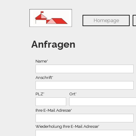
Direkt zum Seiteninhalt
Homepage
Anfragen
Name
*
Anschrift
*
PLZ
*
Ort
*
Ihre E-Mail Adresse
*
Wiederholung Ihre E-Mail Adresse
*